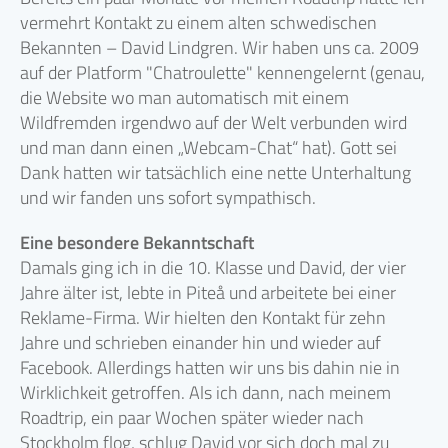
vermehrt Kontakt zu einem alten schwedischen
Bekannten – David Lindgren. Wir haben uns ca. 2009
auf der Platform "Chatroulette" kennengelernt (genau,
die Website wo man automatisch mit einem
Wildfremden irgendwo auf der Welt verbunden wird
und man dann einen „Webcam-Chat“ hat). Gott sei
Dank hatten wir tatsächlich eine nette Unterhaltung
und wir fanden uns sofort sympathisch.
Eine besondere Bekanntschaft
Damals ging ich in die 10. Klasse und David, der vier
Jahre älter ist, lebte in Piteå und arbeitete bei einer
Reklame-Firma. Wir hielten den Kontakt für zehn
Jahre und schrieben einander hin und wieder auf
Facebook. Allerdings hatten wir uns bis dahin nie in
Wirklichkeit getroffen. Als ich dann, nach meinem
Roadtrip, ein paar Wochen später wieder nach
Stockholm flog, schlug David vor sich doch mal zu