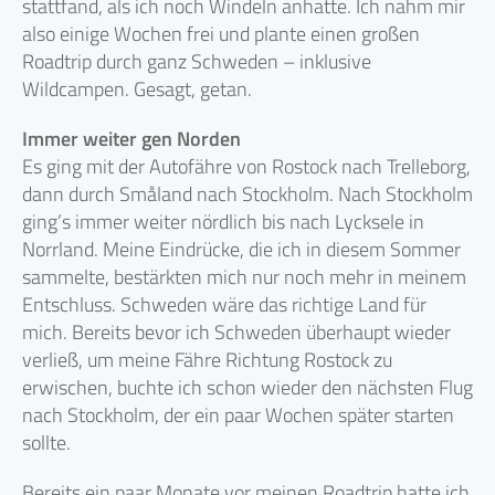
stattfand, als ich noch Windeln anhatte. Ich nahm mir
also einige Wochen frei und plante einen großen
Roadtrip durch ganz Schweden – inklusive
Wildcampen. Gesagt, getan.
Immer weiter gen Norden
Es ging mit der Autofähre von Rostock nach Trelleborg,
dann durch Småland nach Stockholm. Nach Stockholm
ging’s immer weiter nördlich bis nach Lycksele in
Norrland. Meine Eindrücke, die ich in diesem Sommer
sammelte, bestärkten mich nur noch mehr in meinem
Entschluss. Schweden wäre das richtige Land für
mich. Bereits bevor ich Schweden überhaupt wieder
verließ, um meine Fähre Richtung Rostock zu
erwischen, buchte ich schon wieder den nächsten Flug
nach Stockholm, der ein paar Wochen später starten
sollte.
Bereits ein paar Monate vor meinen Roadtrip hatte ich