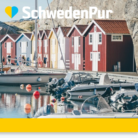
© Asaf Kliger/imagebank.sweden.se