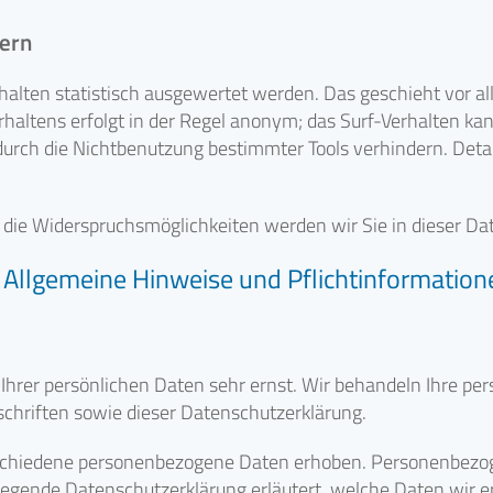
tern
halten statistisch ausgewertet werden. Das geschieht vor a
altens erfolgt in der Regel anonym; das Surf-Verhalten kan
urch die Nichtbenutzung bestimmter Tools verhindern. Detail
 die Widerspruchsmöglichkeiten werden wir Sie in dieser Da
. Allgemeine Hinweise und Pflichtinformation
 Ihrer persönlichen Daten sehr ernst. Wir behandeln Ihre p
chriften sowie dieser Datenschutzerklärung.
schiedene personenbezogene Daten erhoben. Personenbezog
liegende Datenschutzerklärung erläutert, welche Daten wir er