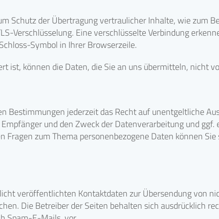
um Schutz der Übertragung vertraulicher Inhalte, wie zum Bei
TLS-Verschlüsselung. Eine verschlüsselte Verbindung erkenne
 Schloss-Symbol in Ihrer Browserzeile.
t ist, können die Daten, die Sie an uns übermitteln, nicht 
n Bestimmungen jederzeit das Recht auf unentgeltliche Aus
Empfänger und den Zweck der Datenverarbeitung und ggf. ei
ren Fragen zum Thema personenbezogene Daten können Sie si
cht veröffentlichten Kontaktdaten zur Übersendung von nic
hen. Die Betreiber der Seiten behalten sich ausdrücklich rec
h Spam-E-Mails, vor.