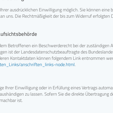
rer ausdrücklichen Einwilligung möglich. Sie können eine ber
l an uns. Die Rechtmäßigkeit der bis zum Widerruf erfolgten
Aufsichtsbehörde
 dem Betroffenen ein Beschwerderecht bei der zuständigen 
agen ist der Landesdatenschutzbeauftragte des Bundeslande
e deren Kontaktdaten können folgendem Link entnommen we
ften_Links/anschriften_links-node.html
.
e Ihrer Einwilligung oder in Erfüllung eines Vertrags automat
ushändigen zu lassen. Sofern Sie die direkte Übertragung 
 machbar ist.