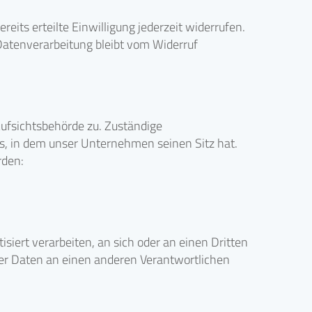
eits erteilte Einwilligung jederzeit widerrufen.
 Datenverarbeitung bleibt vom Widerruf
Aufsichtsbehörde zu. Zuständige
s, in dem unser Unternehmen seinen Sitz hat.
rden:
isiert verarbeiten, an sich oder an einen Dritten
der Daten an einen anderen Verantwortlichen