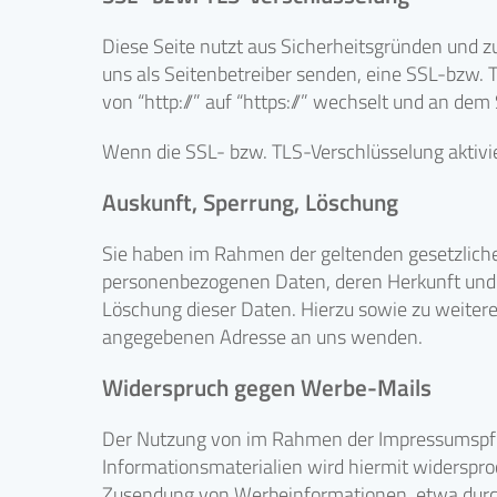
Diese Seite nutzt aus Sicherheitsgründen und z
uns als Seitenbetreiber senden, eine SSL-bzw. 
von “http://” auf “https://” wechselt und an dem
Wenn die SSL- bzw. TLS-Verschlüsselung aktivier
Auskunft, Sperrung, Löschung
Sie haben im Rahmen der geltenden gesetzliche
personenbezogenen Daten, deren Herkunft und 
Löschung dieser Daten. Hierzu sowie zu weite
angegebenen Adresse an uns wenden.
Widerspruch gegen Werbe-Mails
Der Nutzung von im Rahmen der Impressumspfli
Informationsmaterialien wird hiermit widersproc
Zusendung von Werbeinformationen, etwa durc