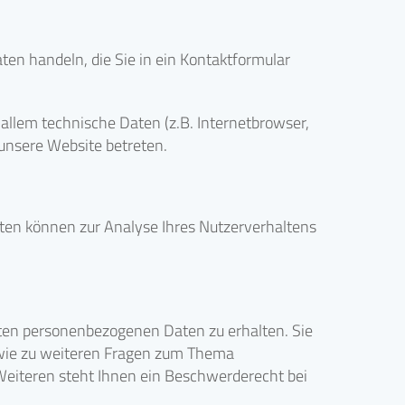
ten handeln, die Sie in ein Kontaktformular
llem technische Daten (z.B. Internetbrowser,
 unsere Website betreten.
Daten können zur Analyse Ihres Nutzerverhaltens
rten personenbezogenen Daten zu erhalten. Sie
owie zu weiteren Fragen zum Thema
eiteren steht Ihnen ein Beschwerderecht bei