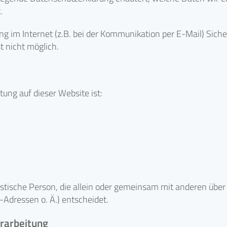
.
ng im Internet (z.B. bei der Kommunikation per E-Mail) Sich
t nicht möglich.
tung auf dieser Website ist:
juristische Person, die allein oder gemeinsam mit anderen übe
Adressen o. Ä.) entscheidet.
erarbeitung