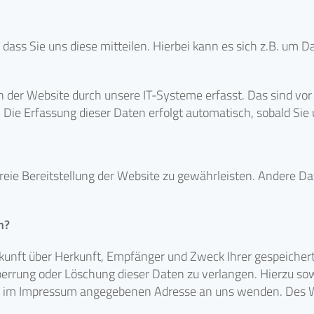
ss Sie uns diese mitteilen. Hierbei kann es sich z.B. um Da
er Website durch unsere IT-Systeme erfasst. Das sind vor a
 Die Erfassung dieser Daten erfolgt automatisch, sobald Sie
rfreie Bereitstellung der Website zu gewährleisten. Andere 
n?
uskunft über Herkunft, Empfänger und Zweck Ihrer gespeiche
perrung oder Löschung dieser Daten zu verlangen. Hierzu s
der im Impressum angegebenen Adresse an uns wenden. Des W