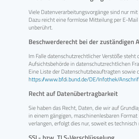
Viele Datenverarbeitungsvorgänge sind nur mit Ih
Dazu reicht eine formlose Mitteilung per E-Mai
unberührt.
Beschwerderecht bei der zuständigen 
Im Falle datenschutzrechtlicher Verstöße steht
Aufsichtsbehörde in datenschutzrechtlichen Fr
Eine Liste der Datenschutzbeauftragten sowi
https://www.bfdi.bund.de/DE/Infothek/Anschri
Recht auf Datenübertragbarkeit
Sie haben das Recht, Daten, die wir auf Grundlag
in einem gängigen, maschinenlesbaren Format a
verlangen, erfolgt dies nur, soweit es technisch
SSL- bzw. TLS-Verschlüsselung