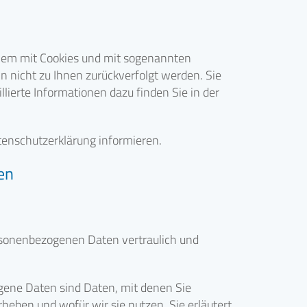
llem mit Cookies und mit sogenannten
n nicht zu Ihnen zurückverfolgt werden. Sie
lierte Informationen dazu finden Sie in der
tenschutzerklärung informieren.
en
ersonenbezogenen Daten vertraulich und
ene Daten sind Daten, mit denen Sie
heben und wofür wir sie nutzen. Sie erläutert