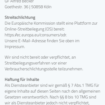
GF Alfred Becker
Goethestr. 36 | 50858 Köln
Streitschlichtung
Die Europäische Kommission stellt eine Plattform zur
Online-Streitbeilegung (OS) bereit:
https://ec.europa.eu/consumers/odr.
Unsere E-Mail-Adresse finden Sie oben im
Impressum.
Wir sind nicht bereit oder verpflichtet, an
Streitbeilegungsverfahren vor einer
Verbraucherschlichtungsstelle teilzunehmen.
Haftung für Inhalte
Als Diensteanbieter sind wir gemäß § 7 Abs.1 TMG für
eigene Inhalte auf diesen Seiten nach den allgemeinen
Gesetzen verantwortlich. Nach §§ 8 bis 10 TMG sind
wir als Diensteanbieter jedoch nicht verpflichtet,