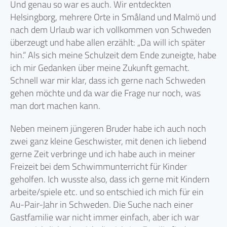
Und genau so war es auch. Wir entdeckten
Helsingborg, mehrere Orte in Småland und Malmö und
nach dem Urlaub war ich vollkommen von Schweden
überzeugt und habe allen erzählt: „Da will ich später
hin.“ Als sich meine Schulzeit dem Ende zuneigte, habe
ich mir Gedanken über meine Zukunft gemacht.
Schnell war mir klar, dass ich gerne nach Schweden
gehen möchte und da war die Frage nur noch, was
man dort machen kann.
Neben meinem jüngeren Bruder habe ich auch noch
zwei ganz kleine Geschwister, mit denen ich liebend
gerne Zeit verbringe und ich habe auch in meiner
Freizeit bei dem Schwimmunterricht für Kinder
geholfen. Ich wusste also, dass ich gerne mit Kindern
arbeite/spiele etc. und so entschied ich mich für ein
Au-Pair-Jahr in Schweden. Die Suche nach einer
Gastfamilie war nicht immer einfach, aber ich war