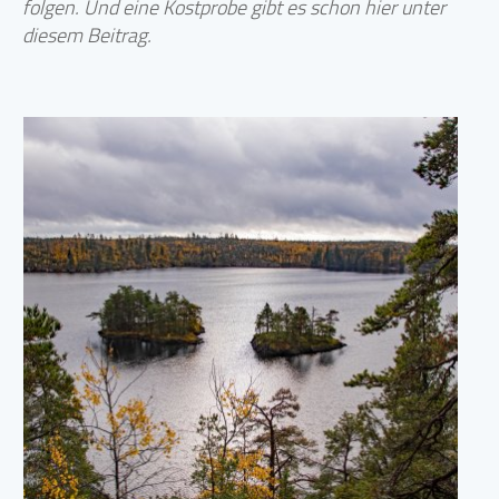
folgen. Und eine Kostprobe gibt es schon hier unter
diesem Beitrag.