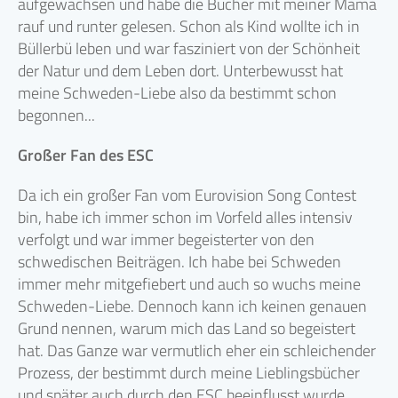
aufgewachsen und habe die Bücher mit meiner Mama
rauf und runter gelesen. Schon als Kind wollte ich in
Büllerbü leben und war fasziniert von der Schönheit
der Natur und dem Leben dort. Unterbewusst hat
meine Schweden-Liebe also da bestimmt schon
begonnen...
Großer Fan des ESC
Da ich ein großer Fan vom Eurovision Song Contest
bin, habe ich immer schon im Vorfeld alles intensiv
verfolgt und war immer begeisterter von den
schwedischen Beiträgen. Ich habe bei Schweden
immer mehr mitgefiebert und auch so wuchs meine
Schweden-Liebe. Dennoch kann ich keinen genauen
Grund nennen, warum mich das Land so begeistert
hat. Das Ganze war vermutlich eher ein schleichender
Prozess, der bestimmt durch meine Lieblingsbücher
und später auch durch den ESC beeinflusst wurde.